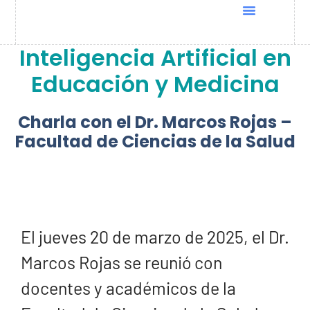
Quiénes Somos
Cursos UNESCO
Programas Docentia
Global Conference 2025
Inteligencia Artificial en
Educación y Medicina
Charla con el Dr. Marcos Rojas –
Facultad de Ciencias de la Salud
El jueves 20 de marzo de 2025, el Dr.
Marcos Rojas se reunió con
docentes y académicos de la