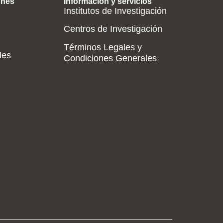
ones
Información y servicios
Institutos de Investigación
Centros de Investigación
Términos Legales y
les
Condiciones Generales