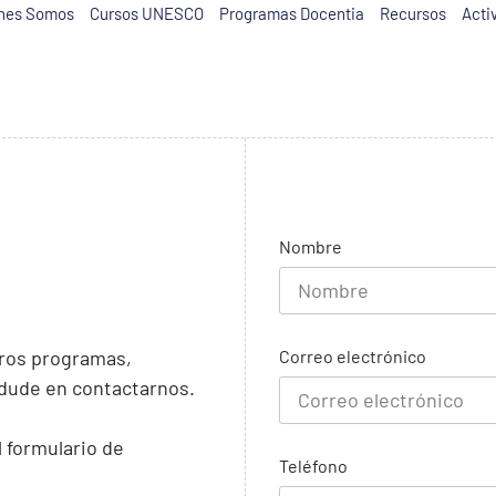
nes Somos
Cursos UNESCO
Programas Docentia
Recursos
Acti
Nombre
Correo electrónico
ros programas,
o dude en contactarnos.
l formulario de
Teléfono