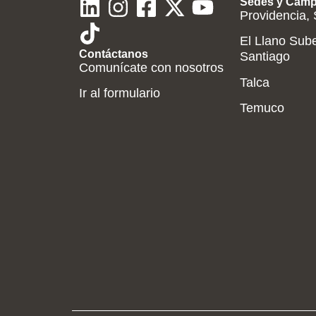
Sedes y Cam
Providencia,
El Llano Sub
Contáctanos
Santiago
Comunícate con nosotros
Talca
Ir al formulario
Temuco