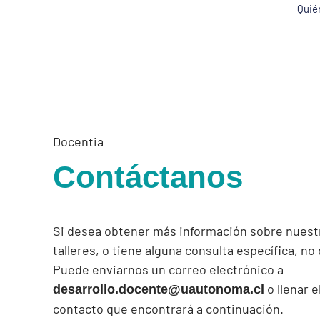
Quié
Docentia
Contáctanos
Si desea obtener más información sobre nuest
talleres, o tiene alguna consulta específica, n
Puede enviarnos un correo electrónico a
o llenar e
desarrollo.docente@uautonoma.cl
contacto que encontrará a continuación.