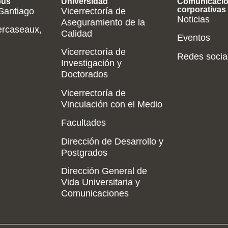
pus
Universidad
Comunicaci
corporativas
 Santiago
Vicerrectoría de
Noticias
Aseguramiento de la
ercaseaux,
Calidad
Eventos
Vicerrectoría de
Redes socia
Investigación y
Doctorados
Vicerrectoría de
Vinculación con el Medio
Facultades
Dirección de Desarrollo y
Postgrados
Dirección General de
Vida Universitaria y
Comunicaciones