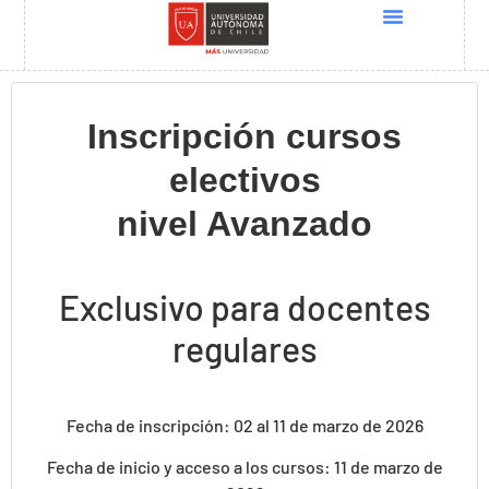
Quiénes Somos
Cursos UNESCO
Programas Docentia
Global Conference 2025
Inscripción cursos
electivos
nivel Avanzado
Exclusivo para docentes
regulares
Fecha de inscripción: 02 al 11 de marzo de 2026
Fecha de inicio y acceso a los cursos: 11 de marzo de