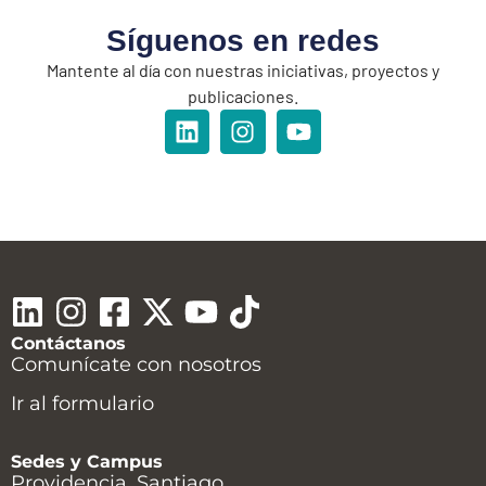
Síguenos en redes
Mantente al día con nuestras iniciativas, proyectos y
publicaciones.
Contáctanos
Comunícate con nosotros
Ir al formulario
Sedes y Campus
Providencia, Santiago