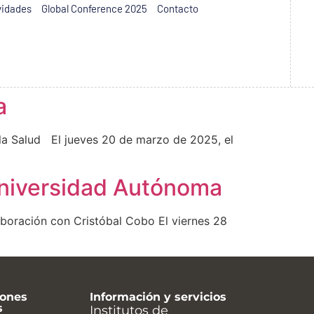
vidades
Global Conference 2025
Contacto
a
e la Salud El jueves 20 de marzo de 2025, el
 Universidad Autónoma
aboración con Cristóbal Cobo El viernes 28
ones
Información y servicios
s
Institutos de