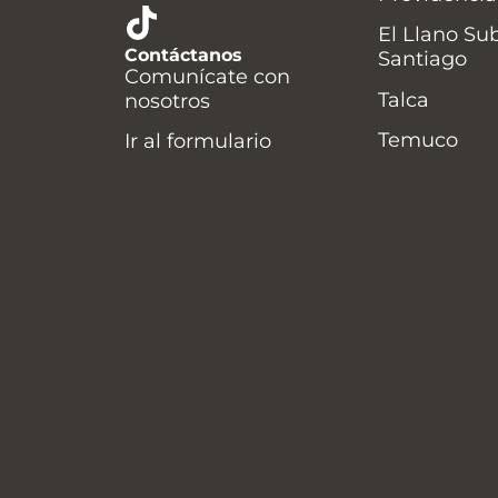
El Llano Su
Contáctanos
Santiago
Comunícate con
Talca
nosotros
Temuco
Ir al formulario