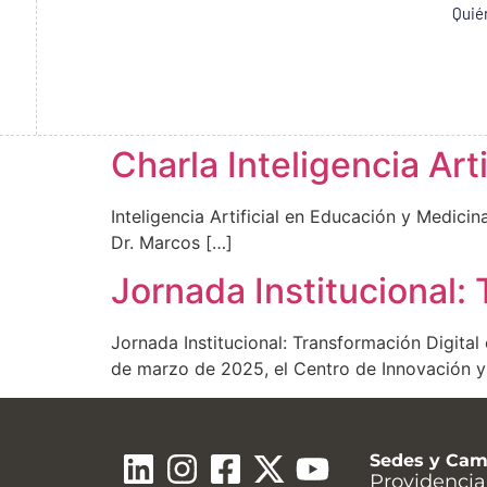
Quié
Charla Inteligencia Art
Inteligencia Artificial en Educación y Medici
Dr. Marcos […]
Jornada Institucional:
Jornada Institucional: Transformación Digita
de marzo de 2025, el Centro de Innovación y
Sedes y Ca
Providencia