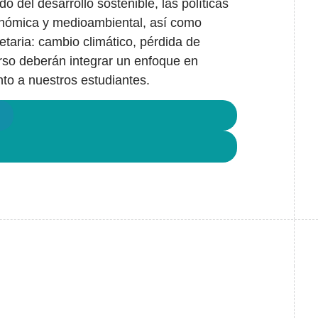
 del desarrollo sostenible, las políticas
económica y medioambiental, así como
netaria: cambio climático, pérdida de
rso deberán integrar un enfoque en
nto a nuestros estudiantes.