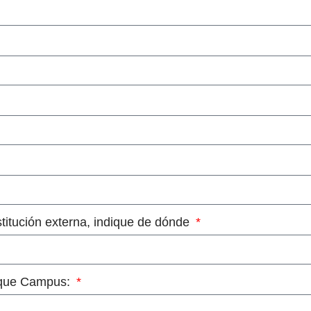
stitución externa, indique de dónde
dique Campus: