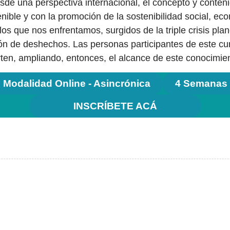
de una perspectiva internacional, el concepto y contenido
enible y con la promoción de la sostenibilidad social, 
los que nos enfrentamos, surgidos de la triple crisis pla
ión de deshechos. Las personas participantes de este cu
rten, ampliando, entonces, el alcance de este conocimie
Modalidad Online - Asincrónica
4 Semanas
INSCRÍBETE ACÁ