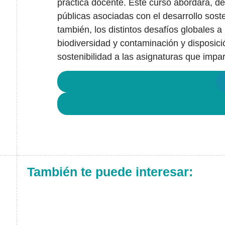
práctica docente. Este curso abordará, des
públicas asociadas con el desarrollo sost
también, los distintos desafíos globales a 
biodiversidad y contaminación y disposic
sostenibilidad a las asignaturas que impa
También te puede interesar: