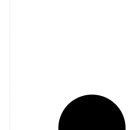
Planificación de Actividades para
el Aprendizaje