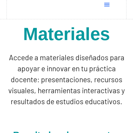
Quiénes Somos
Cursos UNESCO
Programas Docentia
Global Conference 2025
Materiales
Accede a materiales diseñados para
apoyar e innovar en tu práctica
docente: presentaciones, recursos
visuales, herramientas interactivas y
resultados de estudios educativos.