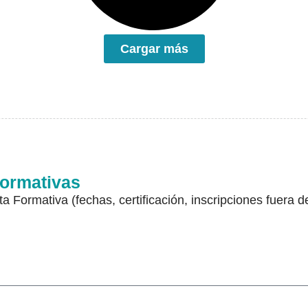
Cargar más
Formativas
a Formativa (fechas, certificación, inscripciones fuera d