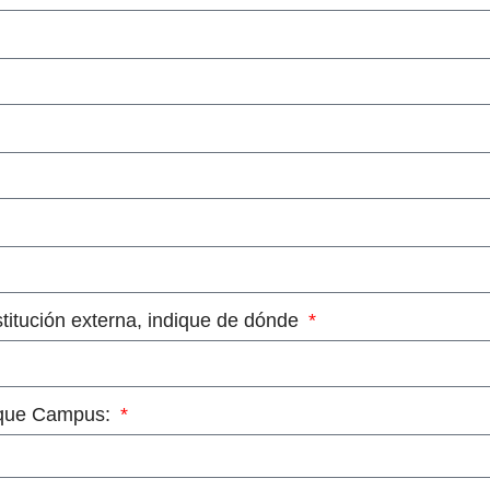
stitución externa, indique de dónde
dique Campus: