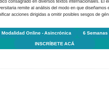
ídico consagrado en diversos textos internacionales. El e
versitaria remite al análisis del modo en que diseñamos
nificar acciones dirigidas a omitir posibles sesgos de g
Modalidad Online - Asincrónica
6 Semanas
INSCRÍBETE ACÁ