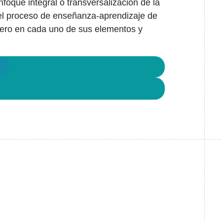
nfoque integral o transversalización de la
 el proceso de enseñanza-aprendizaje de
énero en cada uno de sus elementos y